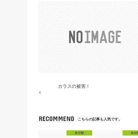
カラスの被害！
RECOMMEND
こちらの記事も人気です。
未分類
未分