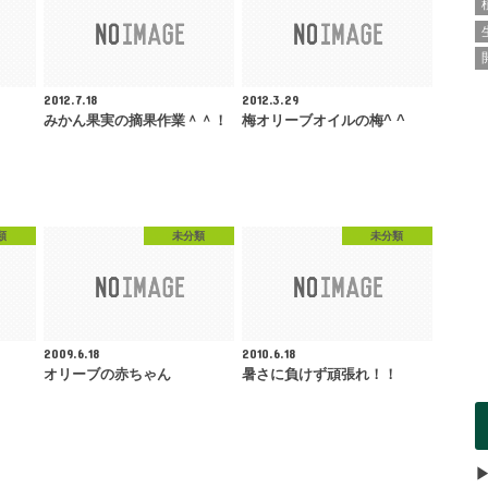
2012.7.18
2012.3.29
みかん果実の摘果作業＾＾！
梅オリーブオイルの梅^ ^
類
未分類
未分類
2009.6.18
2010.6.18
オリーブの赤ちゃん
暑さに負けず頑張れ！！