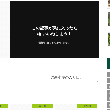
この記事が気に入ったら
いいねしよう！
最新記事をお届けします。
選果小屋の入り口。
類
未分類
未分類