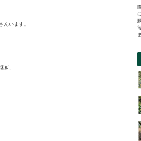
さんいます。
継ぎ、