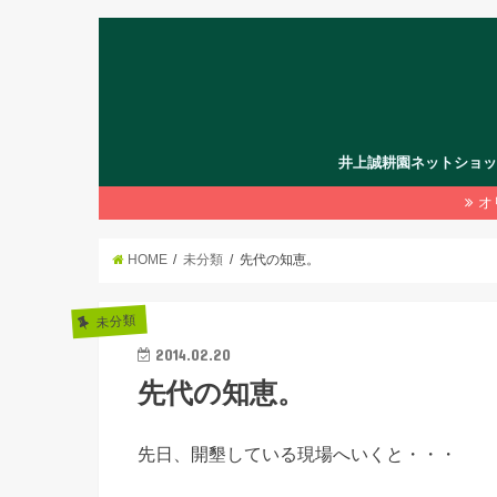
井上誠耕園ネットショ
オ
HOME
未分類
先代の知恵。
未分類
2014.02.20
先代の知恵。
先日、開墾している現場へいくと・・・