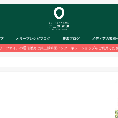
ップ
オリーブレシピブログ
農園ブログ
メディアの皆様
リーブオイルの通信販売は井上誠耕園インターネットショップをご利用くだ