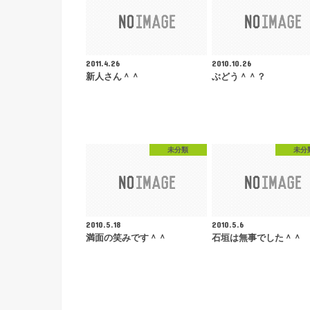
2011.4.26
2010.10.26
新人さん＾＾
ぶどう＾＾？
未分類
未分
2010.5.18
2010.5.6
満面の笑みです＾＾
石垣は無事でした＾＾