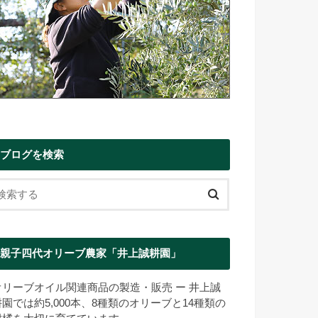
ブログを検索
親子四代オリーブ農家「井上誠耕園」
オリーブオイル関連商品の製造・販売 ー 井上誠
耕園では約5,000本、8種類のオリーブと14種類の