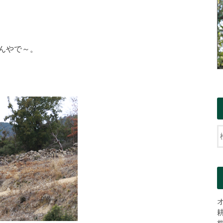
んやで～。