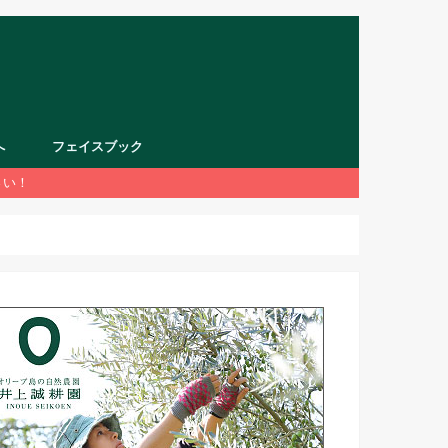
へ
フェイスブック
さい！