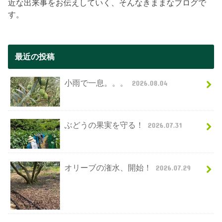
近な出来事をお伝えしていく、そんなきままなブログで
す。
最近の投稿
小雨で一息。。。
2026.08.04
ぶどうの果実を守る！
2026.07.31
オリーブの潅水、開始！
2026.07.29