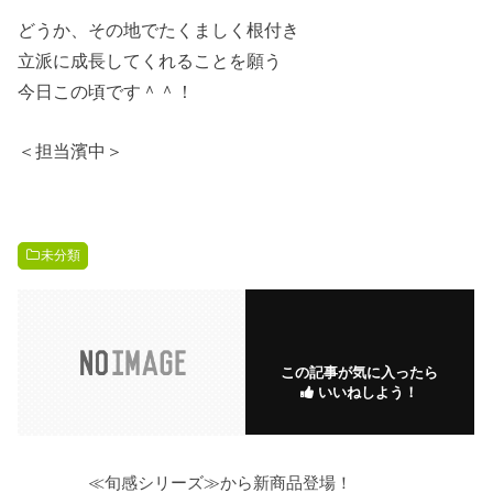
どうか、その地でたくましく根付き
立派に成長してくれることを願う
今日この頃です＾＾！
＜担当濱中＞
未分類
この記事が気に入ったら
いいねしよう！
≪旬感シリーズ≫から新商品登場！