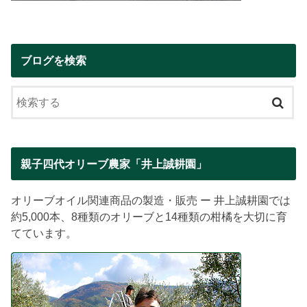
ブログを検索
親子四代オリーブ農家「井上誠耕園」
オリーブオイル関連商品の製造・販売 ー 井上誠耕園では
約5,000本、8種類のオリーブと14種類の柑橘を大切に育
てています。