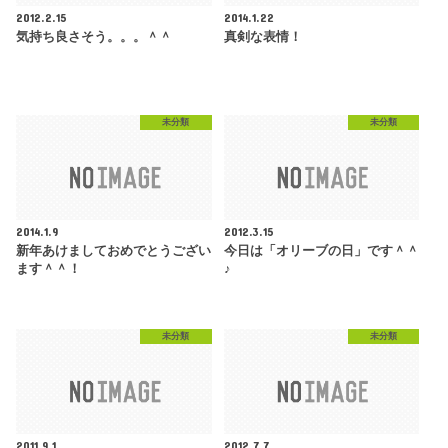
2012.2.15
2014.1.22
気持ち良さそう。。。＾＾
真剣な表情！
未分類
未分類
2014.1.9
2012.3.15
新年あけましておめでとうござい
今日は「オリーブの日」です＾＾
ます＾＾！
♪
未分類
未分類
2011.9.1
2012.7.7