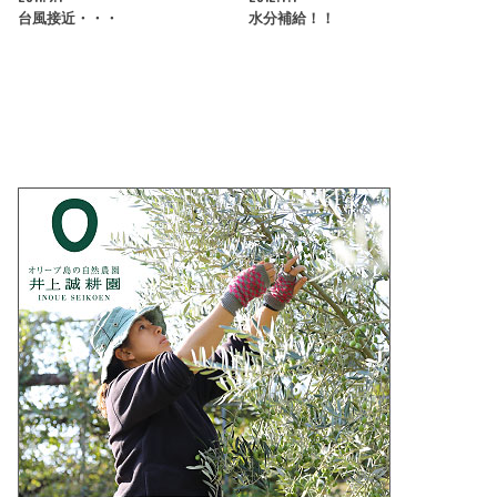
台風接近・・・
水分補給！！