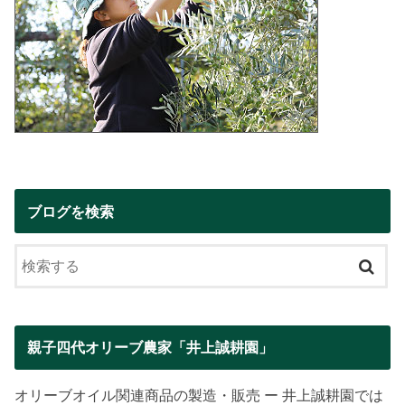
ブログを検索
親子四代オリーブ農家「井上誠耕園」
オリーブオイル関連商品の製造・販売 ー 井上誠耕園では