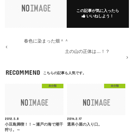
この記事が気に入ったら
いいねしよう！
春色に染まった畑＾＾
土の山の正体は…！？
RECOMMEND
こちらの記事も人気です。
未分類
未分類
2012.5.8
2014.2.17
小豆島満喫！！～瀬戸の海で潮干
選果小屋の入り口。
狩り。～