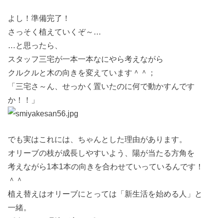
よし！準備完了！
さっそく植えていくぞ～…
…と思ったら、
スタッフ三宅が一本一本なにやら考えながら
クルクルと木の向きを変えています＾＾；
「三宅さ～ん、せっかく置いたのに何で動かすんです
か！！」
でも実はこれには、ちゃんとした理由があります。
オリーブの枝が成長しやすいよう、陽が当たる方角を
考えながら1本1本の向きを合わせていっているんです！
＾＾
植え替えはオリーブにとっては「新生活を始める人」と
一緒。