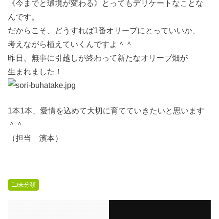
《今までと環境が変わる》とってもデリケートなことな
んです。
だからこそ、どうすれば1番オリーブにとっていいか、
考えながら植えていくんですよ＾＾
昨日、無事に引越しが終わって新たなオリーブ畑が
生まれました！
1本1本、愛情を込めて大切に育てていきたいと思います
＾＾
（担当 濱本）
未分類