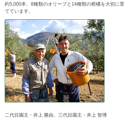
約5,000本、8種類のオリーブと14種類の柑橘を大切に育
てています。
二代目園主・井上 勝由、三代目園主・井上 智博