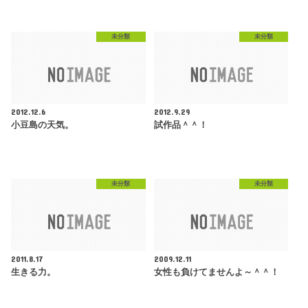
未分類
未分類
2012.12.6
2012.9.29
小豆島の天気。
試作品＾＾！
未分類
未分類
2011.8.17
2009.12.11
生きる力。
女性も負けてませんよ～＾＾！