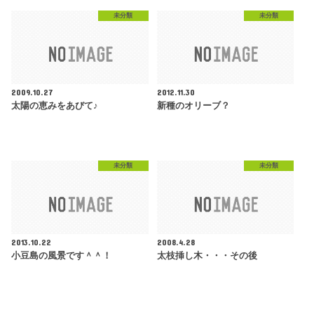
未分類
未分類
2009.10.27
2012.11.30
太陽の恵みをあびて♪
新種のオリーブ？
未分類
未分類
2013.10.22
2008.4.28
小豆島の風景です＾＾！
太枝挿し木・・・その後