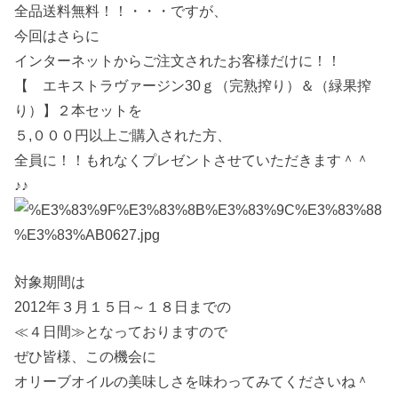
全品送料無料！！・・・ですが、
今回はさらに
インターネットからご注文されたお客様だけに！！
【 エキストラヴァージン30ｇ（完熟搾り）＆（緑果搾
り）】２本セットを
５,０００円以上ご購入された方、
全員に！！もれなくプレゼントさせていただきます＾＾
♪♪
対象期間は
2012年３月１５日～１８日までの
≪４日間≫となっておりますので
ぜひ皆様、この機会に
オリーブオイルの美味しさを味わってみてくださいね＾