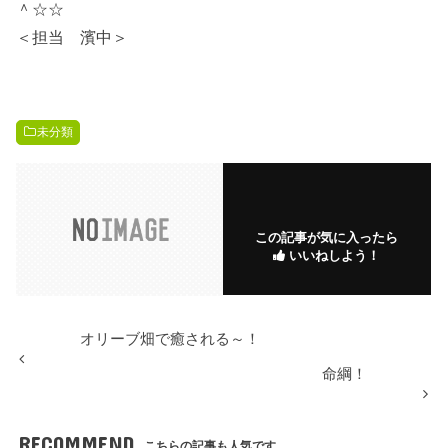
＾☆☆
＜担当 濱中＞
未分類
この記事が気に入ったら
いいねしよう！
オリーブ畑で癒される～！
命綱！
RECOMMEND
こちらの記事も人気です。