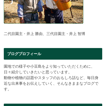
二代目園主・井上 勝由、三代目園主・井上 智博
ブログプロフィール
園地での様子や小豆島をより知っていただくために、
日々紹介していきたいと思っています。
動物や植物の話題やスタッフのおもしろ話など、毎日身
近な出来事をお伝えしていく、そんなきままなブログで
す。