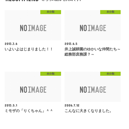
未分類
未分類
2013.3.6
2013.6.5
いよいよはじまりました！！
井上誠耕園のゆかいな仲間たち～
総務部庶務課？～
未分類
未分類
2013.5.1
2006.7.12
ミモザの「りくちゃん」＾＾
こんなに大きくなりました。