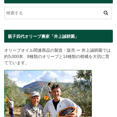
親子四代オリーブ農家「井上誠耕園」
オリーブオイル関連商品の製造・販売 ー 井上誠耕園では
約5,000本、8種類のオリーブと14種類の柑橘を大切に育
てています。