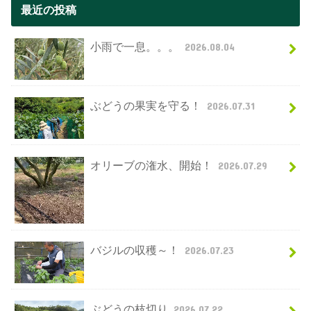
最近の投稿
小雨で一息。。。
2026.08.04
ぶどうの果実を守る！
2026.07.31
オリーブの潅水、開始！
2026.07.29
バジルの収穫～！
2026.07.23
ぶどうの枝切り
2026.07.22