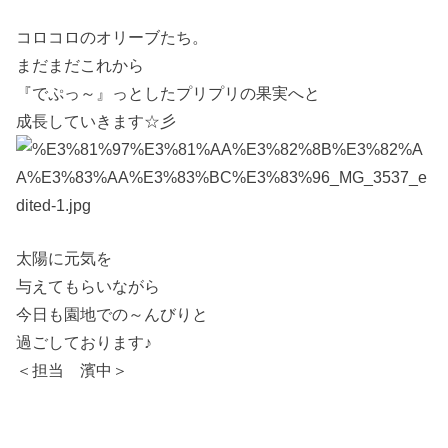
コロコロのオリーブたち。
まだまだこれから
『でぷっ～』っとしたプリプリの果実へと
成長していきます☆彡
太陽に元気を
与えてもらいながら
今日も園地での～んびりと
過ごしております♪
＜担当 濱中＞