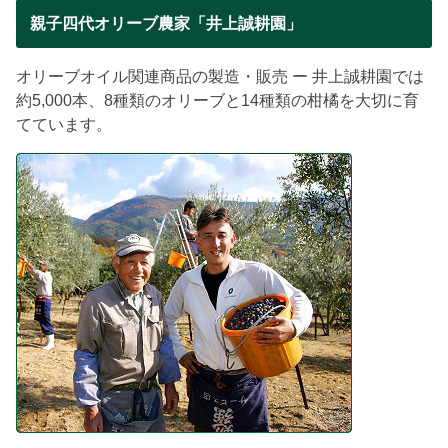
親子四代オリーブ農家「井上誠耕園」
オリーブオイル関連商品の製造・販売 ー 井上誠耕園では
約5,000本、8種類のオリーブと14種類の柑橘を大切に育
てています。