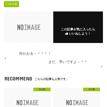
未分類
この記事が気に入ったら
いいねしよう！
何かおる～＾＾！！
まだ、早いですよ～＾＾
RECOMMEND
こちらの記事も人気です。
未分類
未分類