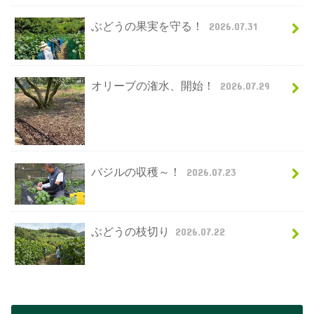
ぶどうの果実を守る！
2026.07.31
オリーブの潅水、開始！
2026.07.29
バジルの収穫～！
2026.07.23
ぶどうの枝切り
2026.07.22