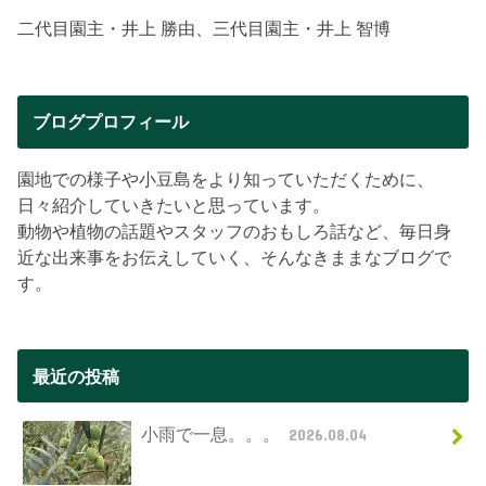
二代目園主・井上 勝由、三代目園主・井上 智博
ブログプロフィール
園地での様子や小豆島をより知っていただくために、
日々紹介していきたいと思っています。
動物や植物の話題やスタッフのおもしろ話など、毎日身
近な出来事をお伝えしていく、そんなきままなブログで
す。
最近の投稿
小雨で一息。。。
2026.08.04