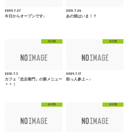
2009.7.27
2013.7.26
今日からオープンです♪
あの畑はいま！？
未分類
未分類
2012.7.3
2009.7.17
カフェ「忠左衛門」の新メニュー
助っ人参上～♪
＾＾！
未分類
未分類