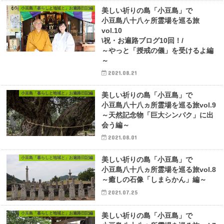
小豆島「暮らしと地域と」お遍路日記編
美しい祈りの島「小豆島」で
小豆島八十八ヶ所霊場を巡る旅
vol.10
\祝・お遍路ブログ10回！/
～やっと「授戒の儀」を受けるよ編
～
2021.08.21
小豆島「暮らしと地域と」お遍路日記編
美しい祈りの島「小豆島」で
小豆島八十八ヵ所霊場を巡る旅vol.9
～天然記念物「巨大シンパク」に出
会う編～
2021.08.01
小豆島「暮らしと地域と」お遍路日記編
美しい祈りの島「小豆島」で
小豆島八十八ヵ所霊場を巡る旅vol.8
～癒しの石像「しまらかん」編～
2021.07.25
小豆島「暮らしと地域と」お遍路日記編
美しい祈りの島「小豆島」で