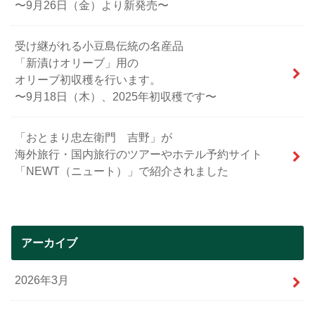
〜9月26日（金）より新発売〜
受け継がれる小豆島伝統の名産品
「新漬けオリーブ」用の
オリーブ初収穫を行います。
〜9月18日（木）、2025年初収穫です〜
「おとまり忠左衛門 吉野」が
海外旅行・国内旅行のツアーやホテル予約サイト
「NEWT（ニュート）」で紹介されました
アーカイブ
2026年3月