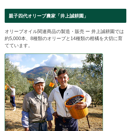
親子四代オリーブ農家「井上誠耕園」
オリーブオイル関連商品の製造・販売 ー 井上誠耕園では
約5,000本、8種類のオリーブと14種類の柑橘を大切に育
てています。