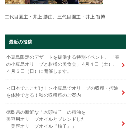
二代目園主・井上 勝由、三代目園主・井上 智博
最近の投稿
小豆島限定のデザートを提供する特別イベント。 「春
の小豆島オリーブと柑橘の美食会」 4月４日（土）、
４月５日（日）に開催します。
＜日本でここだけ！＞小豆島でオリーブの収穫・搾油
を体験できる！秋の収穫祭のご案内
徳島県の新鮮な「木頭柚子」の精油を
美容用オリーブオイルとブレンドした
「美容オリーブオイル『柚子』」