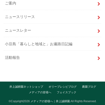
ご案内
ニュースリリース
ニュースレター
小豆島「暮らしと地域と」お遍路日記編
活動報告
井上誠耕園ネットショップ
オリーブレシピブログ
農園ブログ
メディアの皆様へ
フェイスブック
©Copyright2026
メディアの皆様へ｜井上誠耕園
.All Rights Reserved.