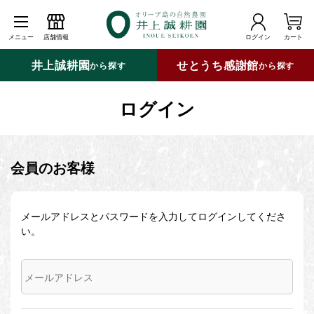
メニュー
店舗情報
ログイン
カート
井上誠耕園
せとうち感謝館
から探す
から探す
ログイン
会員のお客様
メールアドレスとパスワードを入力してログインしてくださ
い。