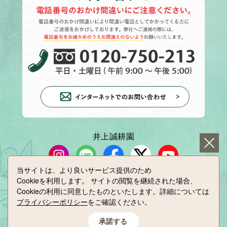
井上誠耕園
当サイトは、より良いサービス提供のため
Cookieを利用します。
サイトの閲覧を継続された場合、
小豆島せとうち感謝館
Cookieの利用に同意したものといたします。詳細については
プライバシーポリシー
をご確認ください。
承諾する
Copyright(C) INOUE SEIKOEN