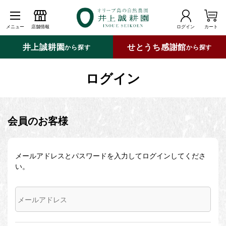
メニュー
店舗情報
ログイン
カート
井上誠耕園
せとうち感謝館
から探す
から探す
ログイン
会員のお客様
メールアドレスとパスワードを入力してログインしてくださ
い。