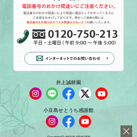
井上誠耕園
小豆島せとうち感謝館
Copyright(C) INOUE SEIKOEN