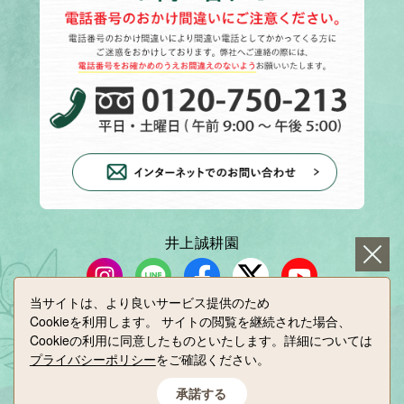
井上誠耕園
当サイトは、より良いサービス提供のため
Cookieを利用します。
サイトの閲覧を継続された場合、
小豆島せとうち感謝館
Cookieの利用に同意したものといたします。詳細については
プライバシーポリシー
をご確認ください。
承諾する
Copyright(C) INOUE SEIKOEN