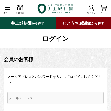
メニュー
店舗情報
ログイン
カート
井上誠耕園
せとうち感謝館
から探す
から探す
ログイン
会員のお客様
メールアドレスとパスワードを入力してログインしてくださ
い。