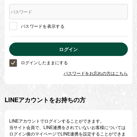
パスワードを表示する
ログインしたままにする
パスワードをお忘れの方はこちら
LINEアカウントをお持ちの方
LINEアカウントでログインすることができます。
当サイト会員で、LINE連携をされていないお客様については
ログイン後のマイページでLINE連携を設定することができま