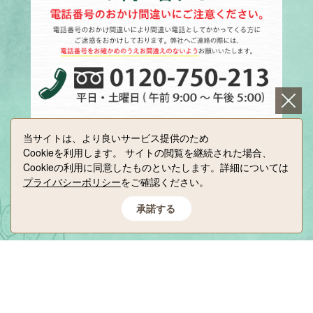
当サイトは、より良いサービス提供のため
Cookieを利用します。
サイトの閲覧を継続された場合、
Cookieの利用に同意したものといたします。詳細については
プライバシーポリシー
をご確認ください。
井上誠耕園
承諾する
小豆島せとうち感謝館
Copyright(C) INOUE SEIKOEN