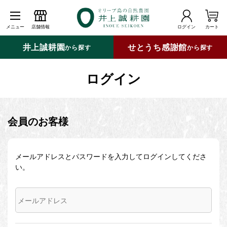
メニュー
店舗情報
ログイン
カート
井上誠耕園
せとうち感謝館
から探す
から探す
ログイン
会員のお客様
メールアドレスとパスワードを入力してログインしてくださ
い。