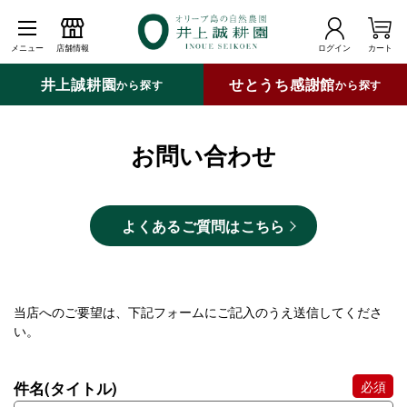
メニュー
店舗情報
ログイン
カート
井上誠耕園
せとうち感謝館
から探す
から探す
お問い合わせ
よくあるご質問はこちら
当店へのご要望は、下記フォームにご記入のうえ送信してくださ
い。
件名(タイトル)