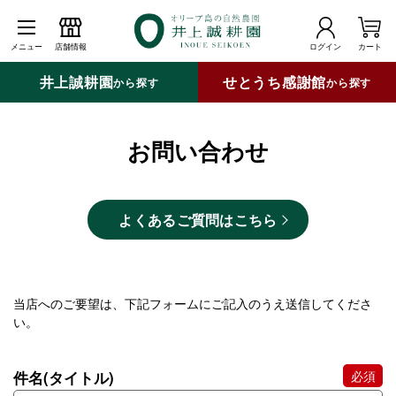
メニュー
店舗情報
ログイン
カート
井上誠耕園
せとうち感謝館
から探す
から探す
お問い合わせ
よくあるご質問はこちら
当店へのご要望は、下記フォームにご記入のうえ送信してくださ
い。
件名(タイトル)