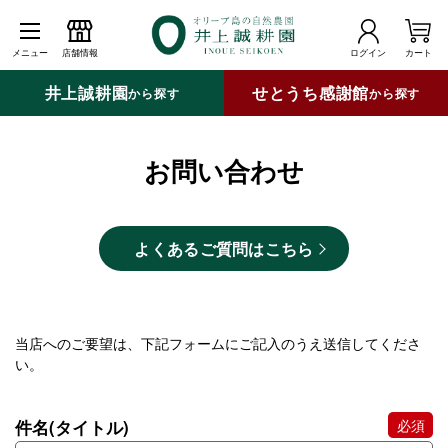
メニュー
店舗情報
ログイン
カート
井上誠耕園
せとうち感謝館
から探す
から探す
お問い合わせ
よくあるご質問はこちら
当店へのご要望は、下記フォームにご記入のうえ送信してくださ
い。
件名(タイトル)