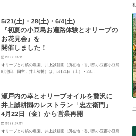
5/21(土)・28(土)・6/4(土)
『初夏の小豆島お遍路体験とオリーブの
お花見会』を
開催しました！
2022.06.13
オリーブと柑橘の農園、井上誠耕園（所在地：香川県小豆郡小豆島
町池田、園主：井上智博）は、5月21日（土）・28…
瀬戸内の幸とオリーブオイルを贅沢に
井上誠耕園のレストラン「忠左衛門」
4月22日（金）から営業再開
2022.04.21
オリーブと柑橘の農園、井上誠耕園（所在地：香川県小豆郡小豆島