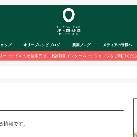
ショップ
オリーブレシピブログ
農園ブログ
メディアの皆様へ
リーブオイルの通信販売は井上誠耕園インターネットショップをご利用くだ
る情報です。