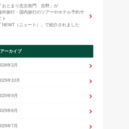
「おとまり忠左衛門 吉野」が
海外旅行・国内旅行のツアーやホテル予約サ
イト
「NEWT（ニュート）」で紹介されました
アーカイブ
2026年3月
2025年10月
2025年9月
2025年8月
2025年7月