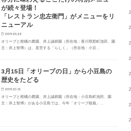
が続々登場！
「レストラン忠左衛門」がメニューをリ
ニューアル
2019.05.22
オリーブと柑橘の農園、井上誠耕園（所在地：香川県郡町池田、園
主：井上智博）は、直営する「らしく」（所在地：小豆…
3月15日「オリーブの日」から小豆島の
歴史をたどる
2019.03.15
オリーブと柑橘の農園、井上誠耕園（所在地：小豆島町池田、園
主：井上智博）がある小豆島では、今年「オリーブ植栽」…