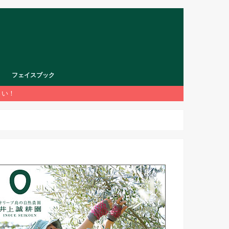
フェイスブック
さい！