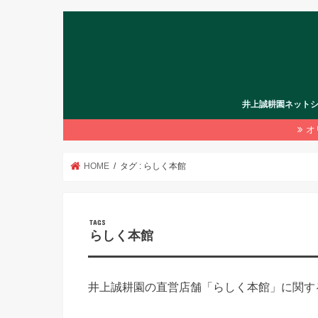
井上誠耕園ネット
オ
HOME
タグ : らしく本館
らしく本館
井上誠耕園の直営店舗「らしく本館」に関す