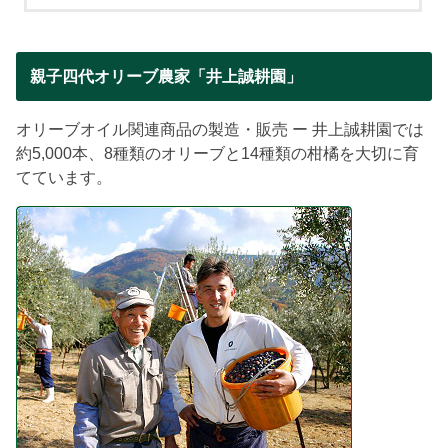
親子四代オリーブ農家「井上誠耕園」
オリーブオイル関連商品の製造・販売 ー 井上誠耕園では
約5,000本、8種類のオリーブと14種類の柑橘を大切に育
てています。