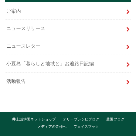
ご案内
ニュースリリース
ニュースレター
小豆島「暮らしと地域と」お遍路日記編
活動報告
井上誠耕園ネットショップ
オリーブレシピブログ
農園ブログ
メディアの皆様へ
フェイスブック