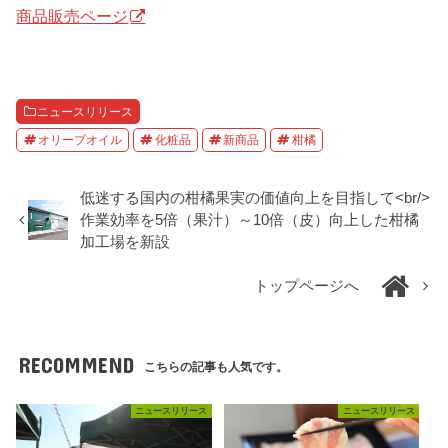
商品販売ページ
ニュースリリース
オリーブオイル
化粧品
新商品
柑橘
低迷する国内の柑橘果実の価値向上を目指して<br/>
作業効率を5倍（果汁）～10倍（皮）向上した柑橘
加工場を新設
トップページへ
RECOMMEND
こちらの記事も人気です。
ニュースリリース
ニュースリリース