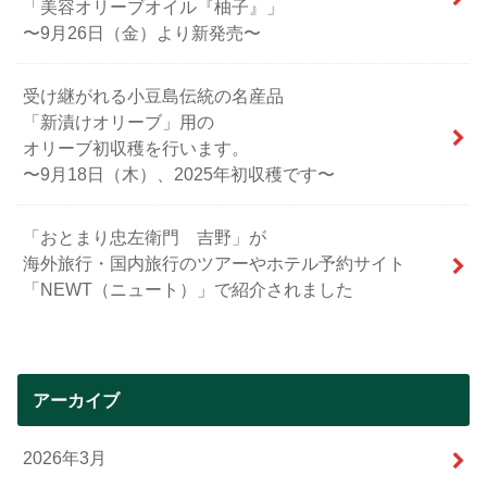
「美容オリーブオイル『柚子』」
〜9月26日（金）より新発売〜
受け継がれる小豆島伝統の名産品
「新漬けオリーブ」用の
オリーブ初収穫を行います。
〜9月18日（木）、2025年初収穫です〜
「おとまり忠左衛門 吉野」が
海外旅行・国内旅行のツアーやホテル予約サイト
「NEWT（ニュート）」で紹介されました
アーカイブ
2026年3月