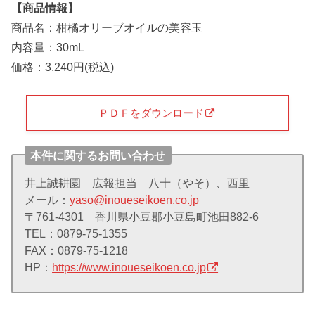
【商品情報】
商品名：柑橘オリーブオイルの美容玉
内容量：30mL
価格：3,240円(税込)
ＰＤＦをダウンロード
本件に関するお問い合わせ
井上誠耕園 広報担当 八十（やそ）、西里
メール：
yaso@inoueseikoen.co.jp
〒761-4301 香川県小豆郡小豆島町池田882-6
TEL：0879-75-1355
FAX：0879-75-1218
HP：
https://www.inoueseikoen.co.jp