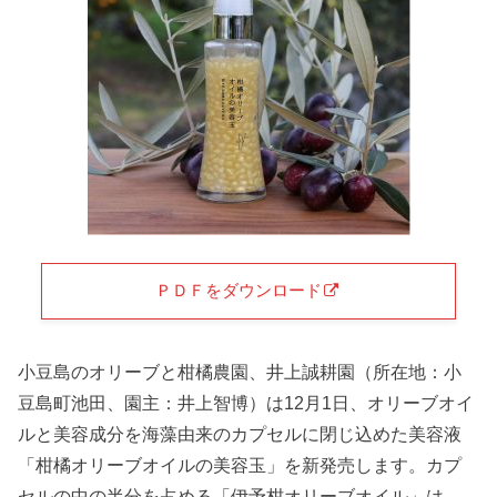
ＰＤＦをダウンロード
小豆島のオリーブと柑橘農園、井上誠耕園（所在地：小
豆島町池田、園主：井上智博）は12月1日、オリーブオイ
ルと美容成分を海藻由来のカプセルに閉じ込めた美容液
「柑橘オリーブオイルの美容玉」を新発売します。カプ
セルの中の半分を占める「伊予柑オリーブオイル」は、