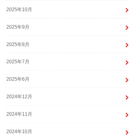
2025年10月
2025年9月
2025年8月
2025年7月
2025年6月
2024年12月
2024年11月
2024年10月