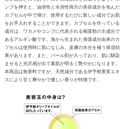
ンプを押すと、油溶性と水溶性両方の美容成分を包んだ
カプセルが中で弾け、使用するたびに新しい成分でお肌
をお手入れすることができます。カプセルを作っている
成分は、ワカメやコンブに代表される褐藻類の主成分で
あるアルギン酸です。海から生まれた海藻成分由来のカ
プセルは使用時に肌になじみ、皮膚の水分を補う保湿効
果があります。また、パール剤が入っており、肌に馴染
ませると光沢感が出て素肌が明るく艶やかになります。
本商品は無香料ですが、天然成分である伊予柑果実エキ
スにより甘く爽やかで優しい香りが特徴です。