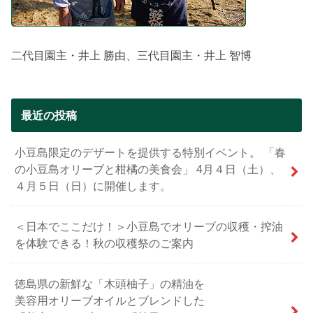
二代目園主・井上 勝由、三代目園主・井上 智博
最近の投稿
小豆島限定のデザートを提供する特別イベント。 「春
の小豆島オリーブと柑橘の美食会」 4月４日（土）、
４月５日（日）に開催します。
＜日本でここだけ！＞小豆島でオリーブの収穫・搾油
を体験できる！秋の収穫祭のご案内
徳島県の新鮮な「木頭柚子」の精油を
美容用オリーブオイルとブレンドした