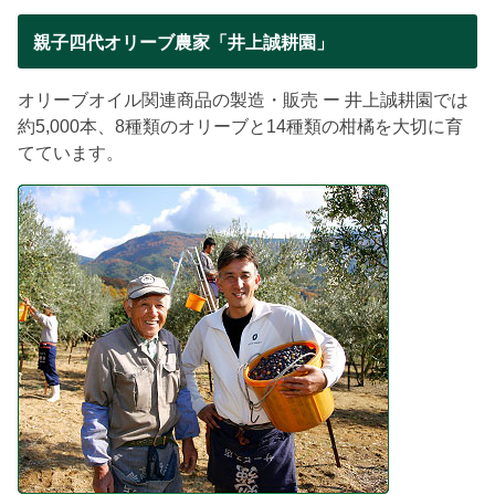
親子四代オリーブ農家「井上誠耕園」
オリーブオイル関連商品の製造・販売 ー 井上誠耕園では
約5,000本、8種類のオリーブと14種類の柑橘を大切に育
てています。