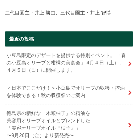
二代目園主・井上 勝由、三代目園主・井上 智博
最近の投稿
小豆島限定のデザートを提供する特別イベント。 「春
の小豆島オリーブと柑橘の美食会」 4月４日（土）、
４月５日（日）に開催します。
＜日本でここだけ！＞小豆島でオリーブの収穫・搾油
を体験できる！秋の収穫祭のご案内
徳島県の新鮮な「木頭柚子」の精油を
美容用オリーブオイルとブレンドした
「美容オリーブオイル『柚子』」
〜9月26日（金）より新発売〜