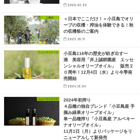
2026.03.25
ご案内
＜日本でここだけ！＞小豆島でオリ
ーブの収穫・搾油を体験できる！秋
の収穫祭のご案内
2025.10.11
ニュースリリース
小豆島116年の歴史が紡ぎ出す一
滴 美容用「井上誠耕園産 エッセ
ンシャルオリーブオイル」 販売２
０周年！12月4日（水）より今季発
売開始
2024.12.04
ニュースリリース
2024年初搾り
４品種の独自ブレンド「小豆島産 手
摘み緑果オリーブオイル」
単一品種搾り「小豆島産 アルベキー
ナオリーブオイル」
11月1日（月）よりパッケージをリ
ニューアルして新発売