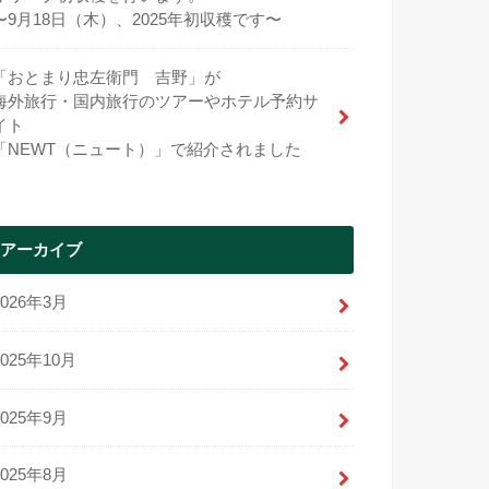
〜9月18日（木）、2025年初収穫です〜
「おとまり忠左衛門 吉野」が
海外旅行・国内旅行のツアーやホテル予約サ
イト
「NEWT（ニュート）」で紹介されました
アーカイブ
2026年3月
2025年10月
2025年9月
2025年8月