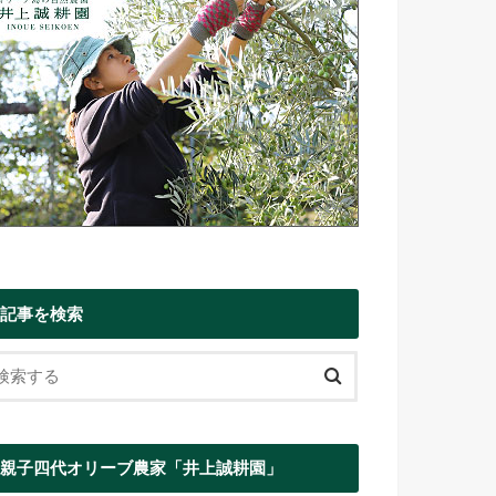
記事を検索
親子四代オリーブ農家「井上誠耕園」