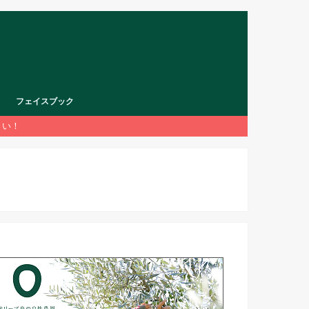
フェイスブック
さい！