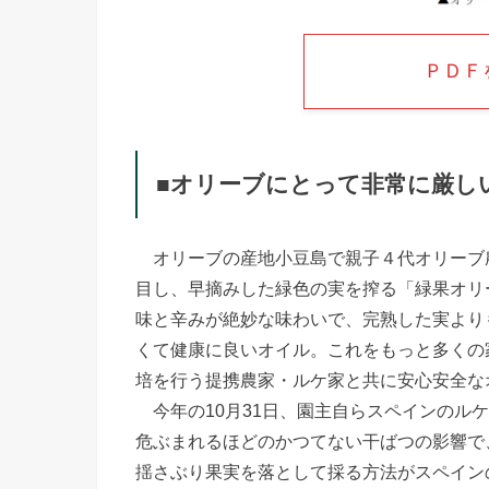
ＰＤＦ
■オリーブにとって非常に厳し
オリーブの産地小豆島で親子４代オリーブ
目し、早摘みした緑色の実を搾る「緑果オリ
味と辛みが絶妙な味わいで、完熟した実より
くて健康に良いオイル。これをもっと多くの
培を行う提携農家・ルケ家と共に安心安全な
今年の10月31日、園主自らスペインのル
危ぶまれるほどのかつてない干ばつの影響で
揺さぶり果実を落として採る方法がスペイン