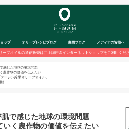
ショップ
オリーブレシピブログ
農園ブログ
メディアの皆様へ
リーブオイルの通信販売は井上誠耕園インターネットショップをご利用くだ
で感じた地球の環境問題
く農作物の価値を伝えたい
ヴァージン緑果オリーブオイル」
開始
が肌で感じた地球の環境問題
ていく農作物の価値を伝えたい