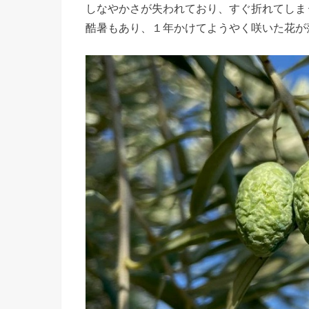
しなやかさが失われており、すぐ折れてしま
酷暑もあり、１年かけてようやく咲いた花が