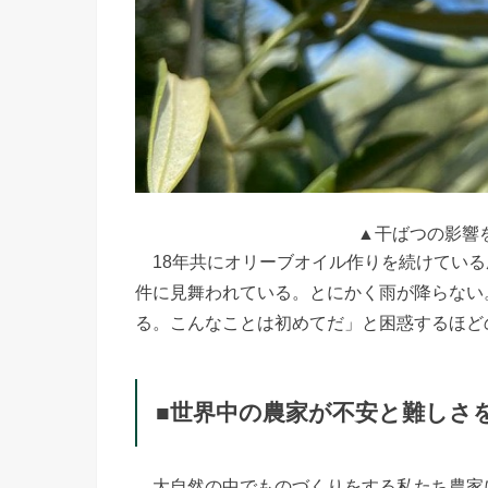
▲干ばつの影響
18年共にオリーブオイル作りを続けている
件に見舞われている。とにかく雨が降らない
る。こんなことは初めてだ」と困惑するほど
■世界中の農家が不安と難しさ
大自然の中でものづくりをする私たち農家