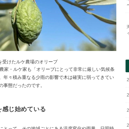
を受けたルケ農場のオリーブ
農家・ルケ家も「オリーブにとって非常に厳しい気候条
。年々積み重なる少雨の影響で木は確実に弱ってきてい
の事態だったのです。
を感じ始めている
にとって、その地域ごとにある温度変化や雨量、日照時