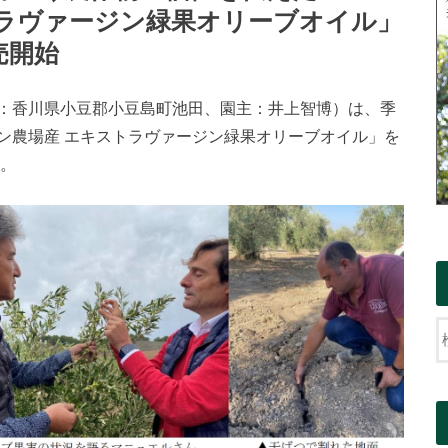
トラヴァージン緑果オリーブオイル」
売開始
：香川県小豆郡小豆島町池田、園主：井上智博）は、季
ン農場産 エキストラヴァージン緑果オリーブオイル」を
す。