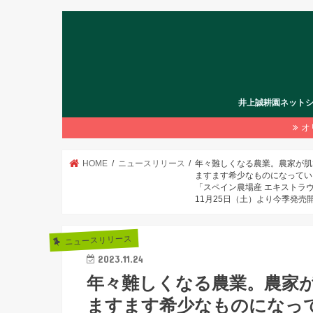
井上誠耕園ネット
オ
HOME
ニュースリリース
年々難しくなる農業。農家が肌
ますます希少なものになってい
「スペイン農場産 エキストラ
11月25日（土）より今季発売
ニュースリリース
2023.11.24
年々難しくなる農業。農家
ますます希少なものになっ