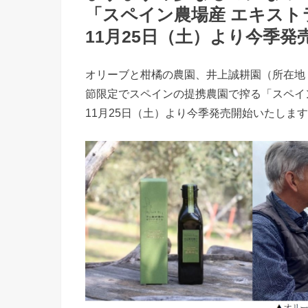
「スペイン農場産 エキス
11月25日（土）より今季発
オリーブと柑橘の農園、井上誠耕園（所在地
節限定でスペインの提携農園で搾る「スペイ
11月25日（土）より今季発売開始いたしま