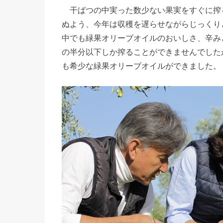
干ばつの中実った数少ない果実をすぐに搾
ぬよう、今年は収穫を遅らせながらじっくり
中でも緑果オリーブオイルのおいしさ、辛み
の半分以下しか搾ることができませんでした
も希少な緑果オリーブオイルができました。