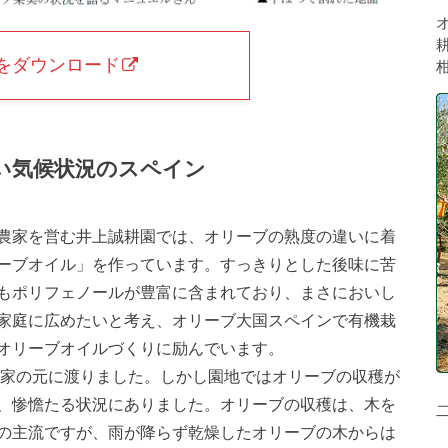
をダウンロード
い気候状況のスペイン
農家を営む井上誠耕園では、オリーブの熟度の違いに着
ーブオイル」を作っています。すっきりとした後味に苦
もポリフェノールが豊富に含まれており、まさにおいし
家庭に広めたいと考え、オリーブ大国スペインで有機栽
オリーブオイルづくりに励んでいます。
ケ家の元に渡りました。しかし園地ではオリーブの収穫が
、惨憺たる状況にありました。オリーブの収穫は、木を
の主流ですが、雨が降らず乾燥したオリーブの木からは