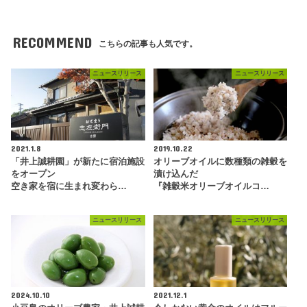
RECOMMEND
こちらの記事も人気です。
ニュースリリース
ニュースリリース
2021.1.8
2019.10.22
「井上誠耕園」が新たに宿泊施設
オリーブオイルに数種類の雑穀を
をオープン
漬け込んだ
空き家を宿に生まれ変わら…
『雑穀米オリーブオイルコ…
ニュースリリース
ニュースリリース
2024.10.10
2021.12.1