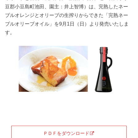
豆郡小豆島町池田、園主：井上智博）は、完熟したネー
ブルオレンジとオリーブの生搾りからできた「完熟ネー
ブルオリーブオイル」を9月1日（日）より発売いたしま
す。
ＰＤＦをダウンロード