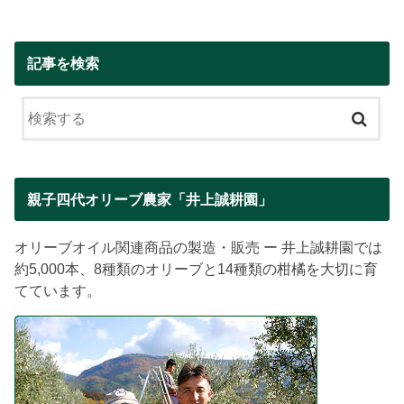
記事を検索
親子四代オリーブ農家「井上誠耕園」
オリーブオイル関連商品の製造・販売 ー 井上誠耕園では
約5,000本、8種類のオリーブと14種類の柑橘を大切に育
てています。