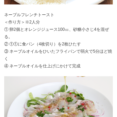
ネーブルフレンチトースト
＜作り方＞※2人分
① 卵2個とオレンジジュース100㏄、砂糖小さじ4を混ぜ
る。
② ①①に食パン（4枚切り）を2枚ひたす
③ ネーブルオイルをひいたフライパンで弱火で5分ほど焼
く
④ ネーブルオイルを仕上げにかけて完成