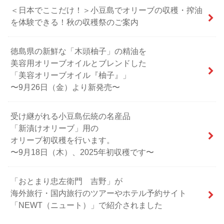
＜日本でここだけ！＞小豆島でオリーブの収穫・搾油
を体験できる！秋の収穫祭のご案内
徳島県の新鮮な「木頭柚子」の精油を
美容用オリーブオイルとブレンドした
「美容オリーブオイル『柚子』」
〜9月26日（金）より新発売〜
受け継がれる小豆島伝統の名産品
「新漬けオリーブ」用の
オリーブ初収穫を行います。
〜9月18日（木）、2025年初収穫です〜
「おとまり忠左衛門 吉野」が
海外旅行・国内旅行のツアーやホテル予約サイト
「NEWT（ニュート）」で紹介されました