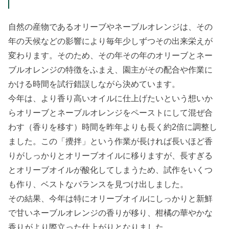
自然の産物であるオリーブやネーブルオレンジは、その
年の天候などの影響により毎年少しずつその出来栄えが
変わります。そのため、その年その年のオリーブとネー
ブルオレンジの特徴をふまえ、園主がその配合や作業に
かける時間を試行錯誤しながら決めています。
今年は、より香り高いオイルに仕上げたいという想いか
らオリーブとネーブルオレンジをペーストにして混ぜ合
わす（香りを移す）時間を昨年よりも長く約2倍に調整し
ました。この「攪拌」という作業が長ければ長いほど香
りがしっかりとオリーブオイルに移りますが、長すぎる
とオリーブオイルが酸化してしまうため、試作をいくつ
も作り、ベストなバランスを見つけ出しました。
その結果、今年は特にオリーブオイルにしっかりと新鮮
で甘いネーブルオレンジの香りが移り、柑橘の華やかな
香りがより際立った仕上がりとなりました。