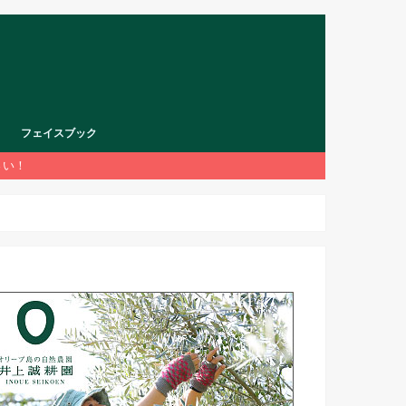
フェイスブック
さい！