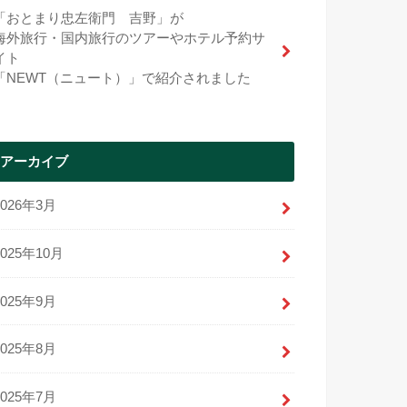
「おとまり忠左衛門 吉野」が
海外旅行・国内旅行のツアーやホテル予約サ
イト
「NEWT（ニュート）」で紹介されました
アーカイブ
2026年3月
2025年10月
2025年9月
2025年8月
2025年7月