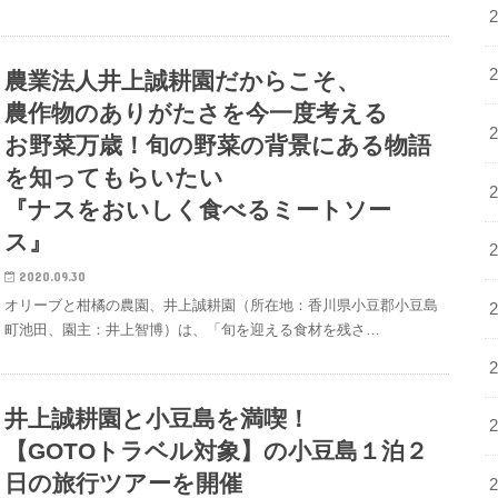
農業法人井上誠耕園だからこそ、
農作物のありがたさを今一度考える
お野菜万歳！旬の野菜の背景にある物語
を知ってもらいたい
『ナスをおいしく食べるミートソー
ス』
2020.09.30
オリーブと柑橘の農園、井上誠耕園（所在地：香川県小豆郡小豆島
町池田、園主：井上智博）は、「旬を迎える食材を残さ…
井上誠耕園と小豆島を満喫！
【GOTOトラベル対象】の小豆島１泊２
日の旅行ツアーを開催