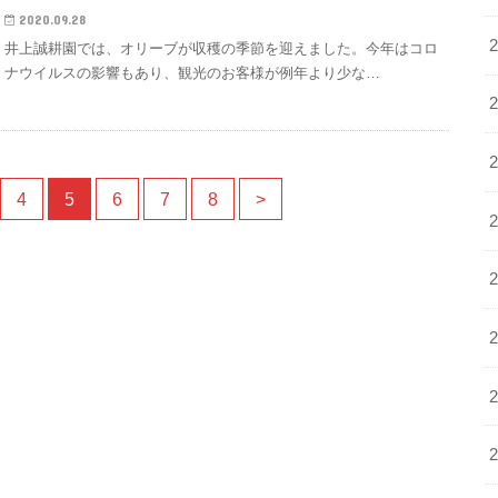
2020.09.28
井上誠耕園では、オリーブが収穫の季節を迎えました。今年はコロ
ナウイルスの影響もあり、観光のお客様が例年より少な…
4
5
6
7
8
>