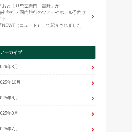
「おとまり忠左衛門 吉野」が
海外旅行・国内旅行のツアーやホテル予約サ
イト
「NEWT（ニュート）」で紹介されました
アーカイブ
2026年3月
2025年10月
2025年9月
2025年8月
2025年7月