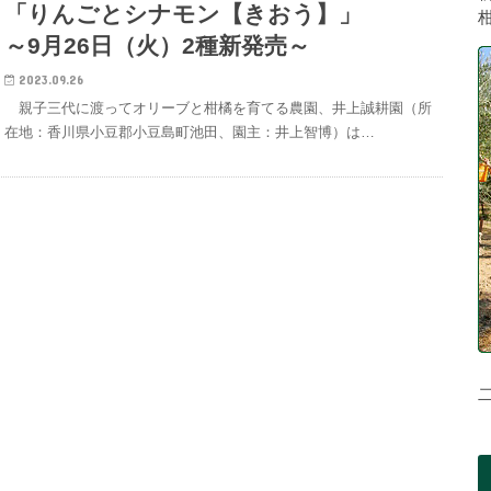
「りんごとシナモン【きおう】」
～9月26日（火）2種新発売～
2023.09.26
親子三代に渡ってオリーブと柑橘を育てる農園、井上誠耕園（所
在地：香川県小豆郡小豆島町池田、園主：井上智博）は…