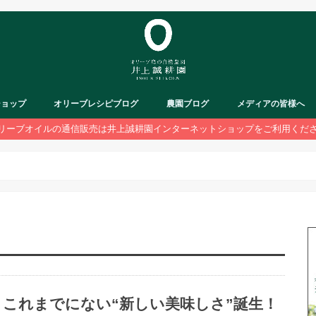
ショップ
オリーブレシピブログ
農園ブログ
メディアの皆様へ
リーブオイルの通信販売は井上誠耕園インターネットショップをご利用くだ
これまでにない“新しい美味しさ”誕生！