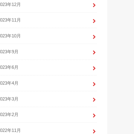
2023年12月
2023年11月
2023年10月
2023年9月
2023年6月
2023年4月
2023年3月
2023年2月
2022年11月