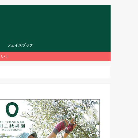
フェイスブック
さい！