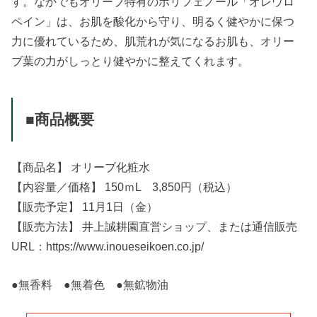
す。なかでもオリーブ特有のポリフェノール「オレウロ
ペイン」は、お肌を酸化から守り、明るく健やかに保つ
力に優れているため、肌荒れが気になるお肌も、オリー
ブ葉の力がしっとり健やかに整えてくれます。
■商品概要
【商品名】 オリーブ化粧水
【内容量／価格】 150ｍL 3,850円（税込）
【販売予定】 11月1日（金）
【販売方法】 井上誠耕園直営ショップ、または通信販売
URL：https://www.inoueseikoen.co.jp/
●無香料 ●無着色 ●無鉱物油