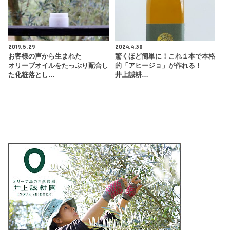
2019.5.29
2024.4.30
お客様の声から生まれた
驚くほど簡単に！これ１本で本格
オリーブオイルをたっぷり配合し
的「アヒージョ」が作れる！
た化粧落とし…
井上誠耕…