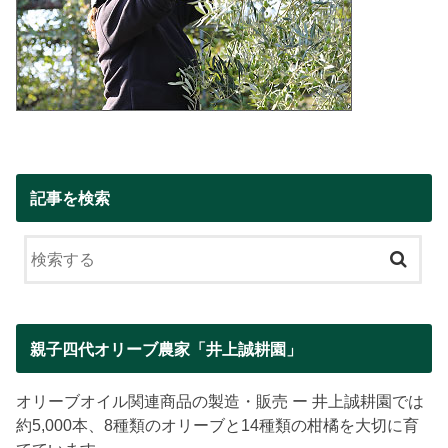
記事を検索
親子四代オリーブ農家「井上誠耕園」
オリーブオイル関連商品の製造・販売 ー 井上誠耕園では
約5,000本、8種類のオリーブと14種類の柑橘を大切に育