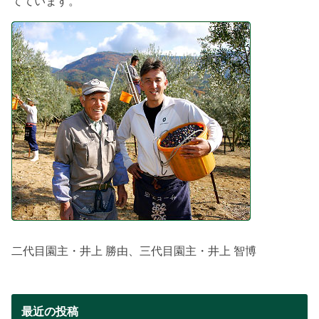
てています。
二代目園主・井上 勝由、三代目園主・井上 智博
最近の投稿