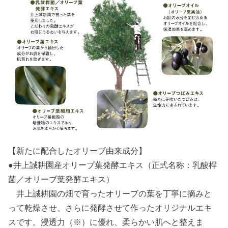
【新たに配合したオリーブ由来成分】
●井上誠耕園産オリーブ葉発酵エキス（正式名称：乳酸桿
菌／オリーブ葉発酵エキス）
井上誠耕園の畑で育ったオリーブの葉を丁寧に摘みと
って乾燥させ、さらに発酵させて作ったオリジナルエキ
スです。浸透力（※）に優れ、柔らかい肌へと整えま