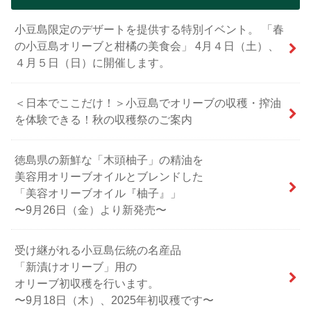
小豆島限定のデザートを提供する特別イベント。 「春
の小豆島オリーブと柑橘の美食会」 4月４日（土）、
４月５日（日）に開催します。
＜日本でここだけ！＞小豆島でオリーブの収穫・搾油
を体験できる！秋の収穫祭のご案内
徳島県の新鮮な「木頭柚子」の精油を
美容用オリーブオイルとブレンドした
「美容オリーブオイル『柚子』」
〜9月26日（金）より新発売〜
受け継がれる小豆島伝統の名産品
「新漬けオリーブ」用の
オリーブ初収穫を行います。
〜9月18日（木）、2025年初収穫です〜