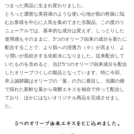
つまった商品に生まれ変わりました。
とろっと濃密な美容液のような使い心地が肌の乾燥に悩
むお客様を中心に人気を集めてきた当製品。この度のリ
ニューアルでは、基本的な成分は変えず、しっとりした
使用感もそのままに、3つのオリーブ由来の成分を新たに
配合することで、より肌への浸透力（※）が高まり、よ
り潤いが長続きする化粧水になりました。従来配合して
いたものを含めると、合計5つのオリーブ由来成分を配合
したオリーブづくしの製品となっています。特に今回、
井上誠耕園はオリーブの「葉」の力に着目し、当園の畑
で採れた新鮮な葉から発酵エキスを独自で作って配合し
ており、ほかにはないオリジナル商品を完成させまし
た。