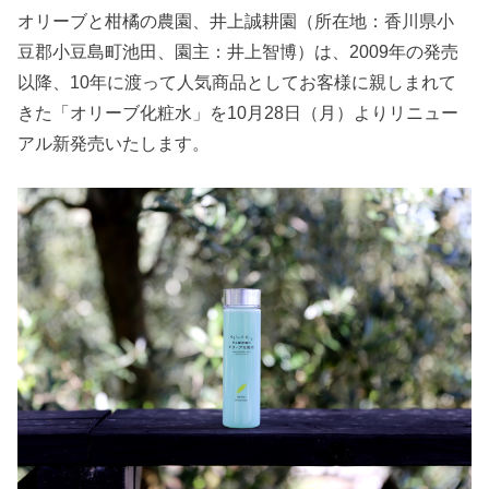
オリーブと柑橘の農園、井上誠耕園（所在地：香川県小
豆郡小豆島町池田、園主：井上智博）は、2009年の発売
以降、10年に渡って人気商品としてお客様に親しまれて
きた「オリーブ化粧水」を10月28日（月）よりリニュー
アル新発売いたします。