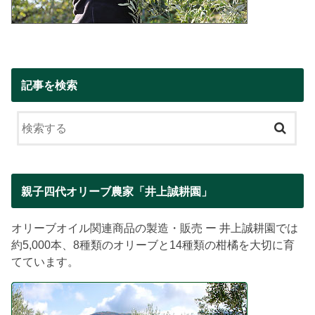
記事を検索
親子四代オリーブ農家「井上誠耕園」
オリーブオイル関連商品の製造・販売 ー 井上誠耕園では
約5,000本、8種類のオリーブと14種類の柑橘を大切に育
てています。