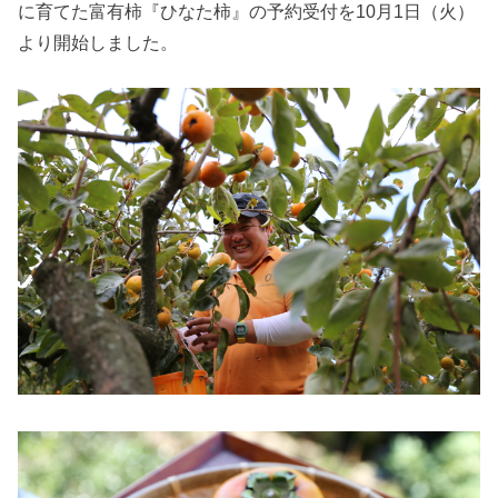
に育てた富有柿『ひなた柿』の予約受付を10月1日（火）
より開始しました。