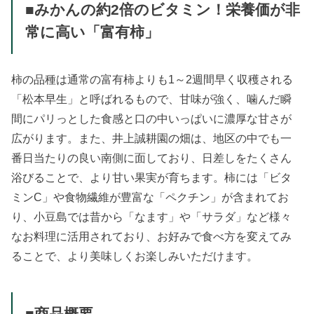
■みかんの約2倍のビタミン！栄養価が非
常に高い「富有柿」
柿の品種は通常の富有柿よりも1～2週間早く収穫される
「松本早生」と呼ばれるもので、甘味が強く、噛んだ瞬
間にパリっとした食感と口の中いっぱいに濃厚な甘さが
広がります。また、井上誠耕園の畑は、地区の中でも一
番日当たりの良い南側に面しており、日差しをたくさん
浴びることで、より甘い果実が育ちます。柿には「ビタ
ミンC」や食物繊維が豊富な「ペクチン」が含まれてお
り、小豆島では昔から「なます」や「サラダ」など様々
なお料理に活用されており、お好みで食べ方を変えてみ
ることで、より美味しくお楽しみいただけます。