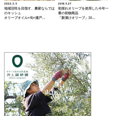
2022.5.9
2018.9.27
地域活性を目指す、農家ならでは
初採れオリーブを使用した今年一
のキッシュ
番の初物商品
オリーブオイル×旬×瀬戸…
「新漬けオリーブ」10…