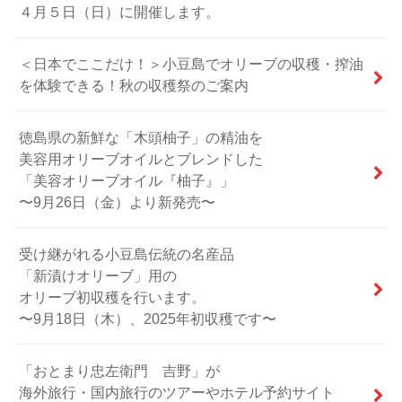
４月５日（日）に開催します。
＜日本でここだけ！＞小豆島でオリーブの収穫・搾油
を体験できる！秋の収穫祭のご案内
徳島県の新鮮な「木頭柚子」の精油を
美容用オリーブオイルとブレンドした
「美容オリーブオイル『柚子』」
〜9月26日（金）より新発売〜
受け継がれる小豆島伝統の名産品
「新漬けオリーブ」用の
オリーブ初収穫を行います。
〜9月18日（木）、2025年初収穫です〜
「おとまり忠左衛門 吉野」が
海外旅行・国内旅行のツアーやホテル予約サイト