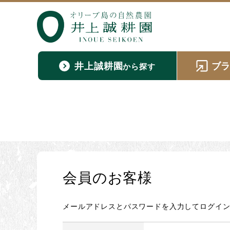
井上誠耕園
ブ
から探す
会員のお客様
メールアドレスとパスワードを入力してログイ