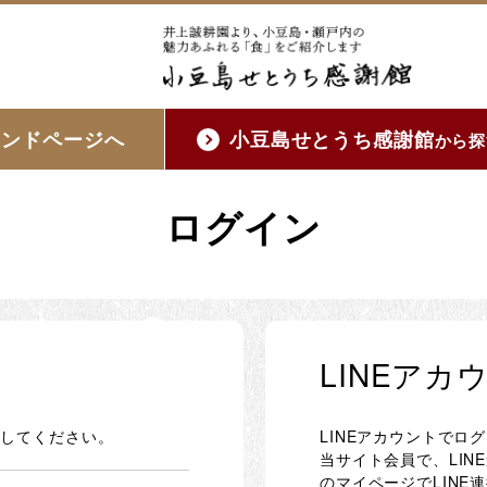
ランドページへ
小豆島せとうち感謝館
から探
ログイン
LINEア
ンしてください。
LINEアカウントでロ
当サイト会員で、LI
のマイページでLINE