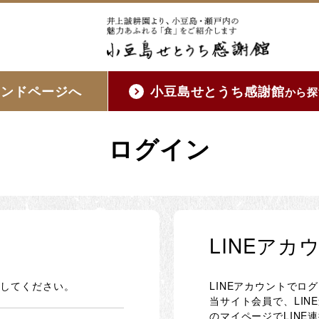
ランドページへ
小豆島せとうち感謝館
から探
ログイン
LINEア
ンしてください。
LINEアカウントでロ
当サイト会員で、LI
のマイページでLINE