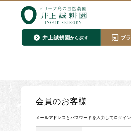
井上誠耕園
ブ
から探す
会員のお客様
メールアドレスとパスワードを入力してログイ