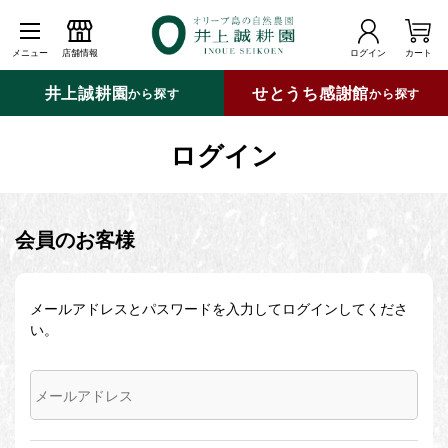
メニュー
店舗情報
ログイン
カート
井上誠耕園
せとうち感謝館
から探す
から探す
ログイン
会員のお客様
メールアドレスとパスワードを入力してログインしてくださ
い。