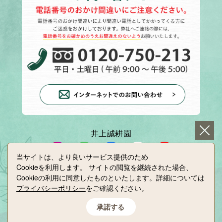
井上誠耕園
当サイトは、より良いサービス提供のため
Cookieを利用します。
サイトの閲覧を継続された場合、
小豆島せとうち感謝館
Cookieの利用に同意したものといたします。詳細については
プライバシーポリシー
をご確認ください。
承諾する
Copyright(C) INOUE SEIKOEN