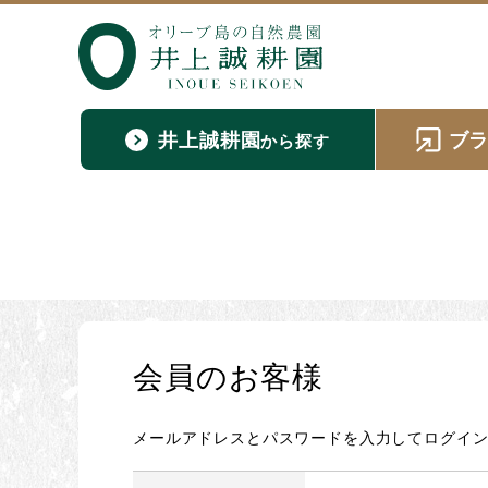
井上誠耕園
ブ
から探す
会員のお客様
メールアドレスとパスワードを入力してログイ