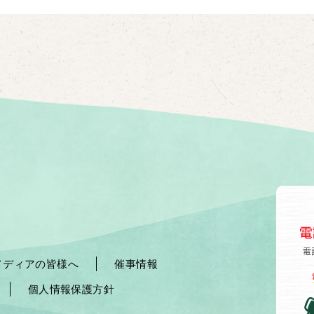
メディアの皆様へ
催事情報
個人情報保護方針