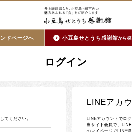
ランドページへ
小豆島せとうち感謝館
から探
ログイン
LINEア
ンしてください。
LINEアカウントでロ
当サイト会員で、LI
のマイページでLINE