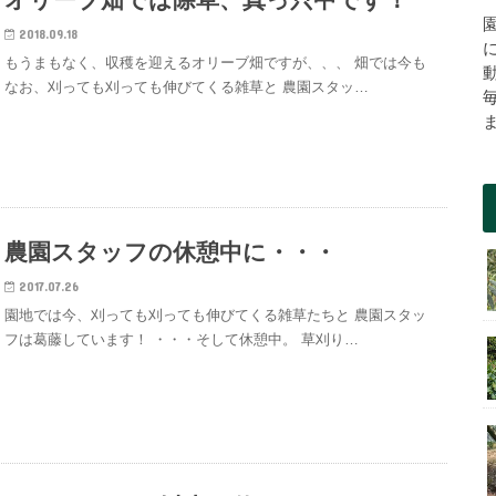
2018.09.18
もうまもなく、収穫を迎えるオリーブ畑ですが、、、 畑では今も
なお、刈っても刈っても伸びてくる雑草と 農園スタッ…
農園スタッフの休憩中に・・・
2017.07.26
園地では今、刈っても刈っても伸びてくる雑草たちと 農園スタッ
フは葛藤しています！ ・・・そして休憩中。 草刈り…