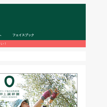
へ
フェイスブック
さい！