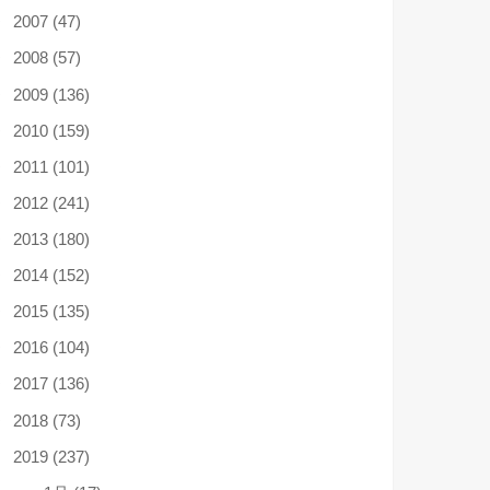
2007 (47)
2008 (57)
2009 (136)
2010 (159)
2011 (101)
2012 (241)
2013 (180)
2014 (152)
2015 (135)
2016 (104)
2017 (136)
2018 (73)
2019 (237)