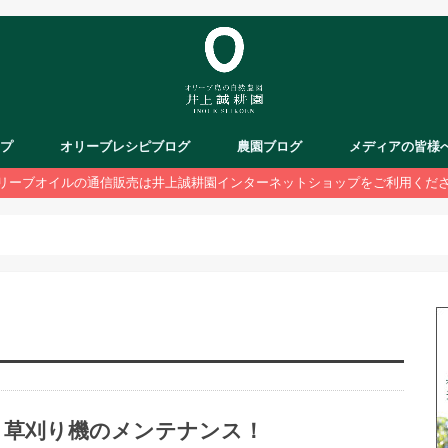
ップ
オリーブレシピブログ
農園ブログ
メディアの皆様
リーブオイルの通信販売は井上誠耕園インターネットショップをご利用くだ
草刈り機のメンテナンス！