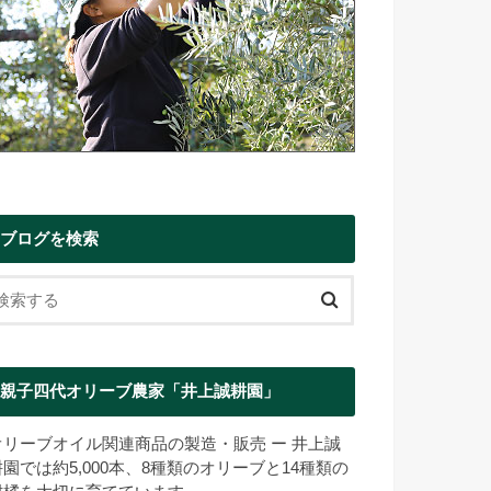
ブログを検索
親子四代オリーブ農家「井上誠耕園」
オリーブオイル関連商品の製造・販売 ー 井上誠
耕園では約5,000本、8種類のオリーブと14種類の