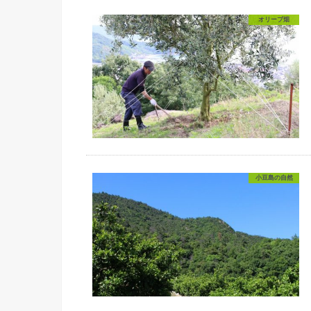
オリーブ畑
小豆島の自然