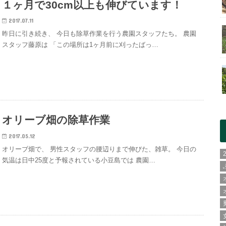
１ヶ月で30cm以上も伸びています！
2017.07.11
昨日に引き続き、 今日も除草作業を行う農園スタッフたち。 農園
スタッフ藤原は 「この場所は1ヶ月前に刈ったばっ…
オリーブ畑の除草作業
2017.05.12
オリーブ畑で、 男性スタッフの腰辺りまで伸びた、雑草。 今日の
気温は日中25度と予報されている小豆島では 農園…