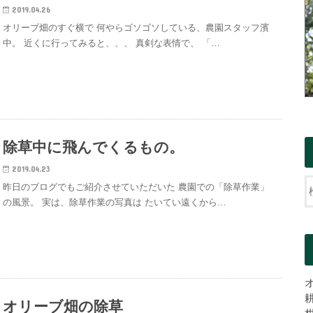
2019.04.26
オリーブ畑のすぐ横で 何やらゴソゴソしている、農園スタッフ濱
中。 近くに行ってみると、、、 真剣な表情で、 「…
除草中に飛んでくるもの。
2019.04.23
昨日のブログでもご紹介させていただいた 農園での「除草作業」
の風景。 実は、除草作業の写真は たいてい遠くから…
オリーブ畑の除草