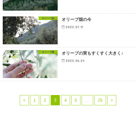
オリーブ畑
オリーブ畑の今
2022.07.11
オリーブ畑
オリーブの実もすくすく大きく♪
2022.06.24
<
1
2
3
4
5
…
25
>