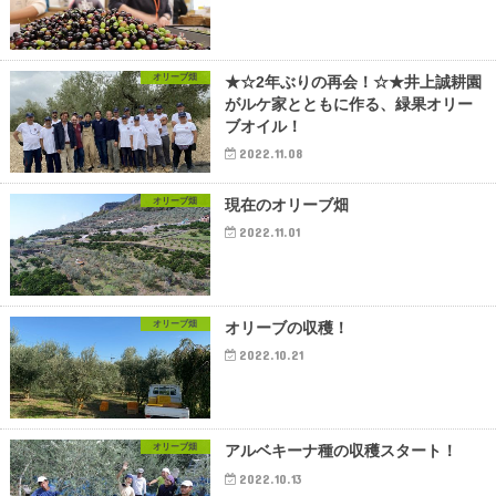
オリーブ畑
★☆2年ぶりの再会！☆★井上誠耕園
がルケ家とともに作る、緑果オリー
ブオイル！
2022.11.08
オリーブ畑
現在のオリーブ畑
2022.11.01
オリーブ畑
オリーブの収穫！
2022.10.21
オリーブ畑
アルベキーナ種の収穫スタート！
2022.10.13