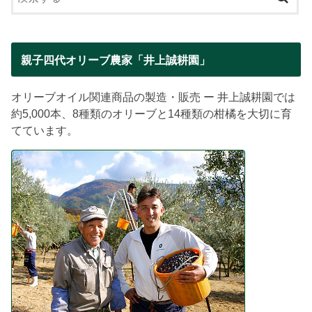
親子四代オリーブ農家「井上誠耕園」
オリーブオイル関連商品の製造・販売 ー 井上誠耕園では
約5,000本、8種類のオリーブと14種類の柑橘を大切に育
てています。