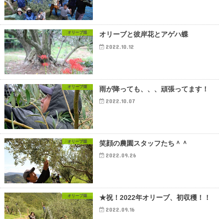
オリーブ畑
オリーブと彼岸花とアゲハ蝶
2022.10.12
オリーブ畑
雨が降っても、、、頑張ってます！
2022.10.07
オリーブ畑
笑顔の農園スタッフたち＾＾
2022.09.26
オリーブ畑
★祝！2022年オリーブ、初収穫！！
2022.09.16