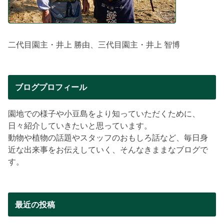
二代目園主・井上 勝由、三代目園主・井上 智博
ブログプロフィール
園地での様子や小豆島をより知っていただくために、
日々紹介していきたいと思っています。
動物や植物の話題やスタッフのおもしろ話など、毎日身
近な出来事をお伝えしていく、そんなきままなブログで
す。
最近の投稿