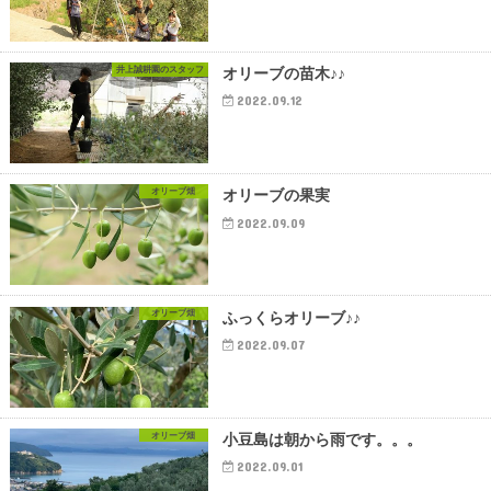
井上誠耕園のスタッフ
オリーブの苗木♪♪
2022.09.12
オリーブ畑
オリーブの果実
2022.09.09
オリーブ畑
ふっくらオリーブ♪♪
2022.09.07
オリーブ畑
小豆島は朝から雨です。。。
2022.09.01