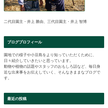
二代目園主・井上 勝由、三代目園主・井上 智博
ブログプロフィール
園地での様子や小豆島をより知っていただくために、
日々紹介していきたいと思っています。
動物や植物の話題やスタッフのおもしろ話など、毎日身
近な出来事をお伝えしていく、そんなきままなブログで
す。
最近の投稿