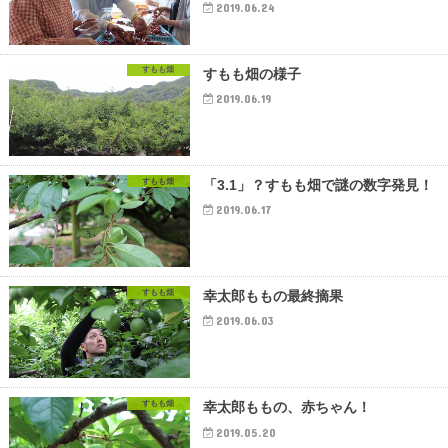
2019.06.24
すもも畑
すもも畑の様子
2019.06.19
すもも畑
「3.1」？すもも畑で謎の数字発見！
2019.06.17
すもも畑
幸太郎ももの最終摘果
2019.06.03
すもも畑
幸太郎ももの、赤ちゃん！
2019.05.20