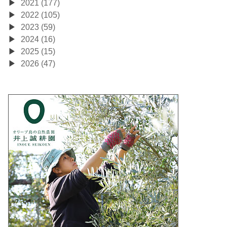
2021 (177)
2022 (105)
2023 (59)
2024 (16)
2025 (15)
2026 (47)