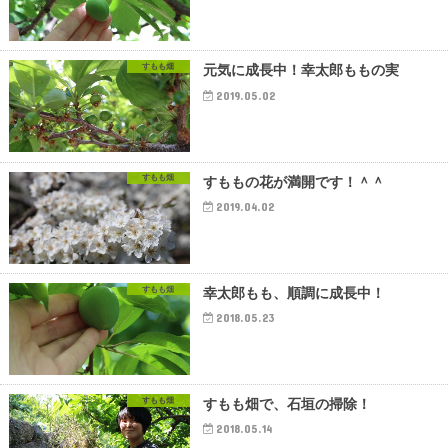
すもも畑
元気に成長中！幸太郎ももの実
2019.05.02
すもも畑
すももの花が満開です！＾＾
2019.04.02
すもも畑
幸太郎もも、順調に成長中！
2018.05.23
すもも畑
すもも畑で、石垣の掃除！
2018.05.14