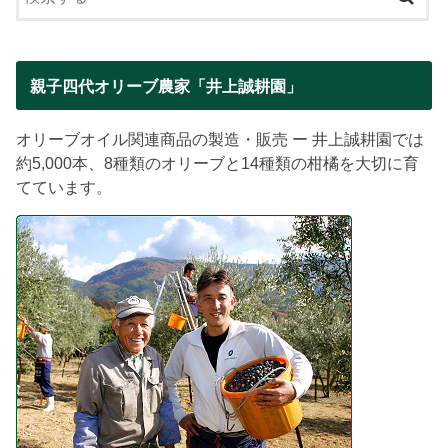
親子四代オリーブ農家「井上誠耕園」
オリーブオイル関連商品の製造・販売 ー 井上誠耕園では
約5,000本、8種類のオリーブと14種類の柑橘を大切に育
てています。